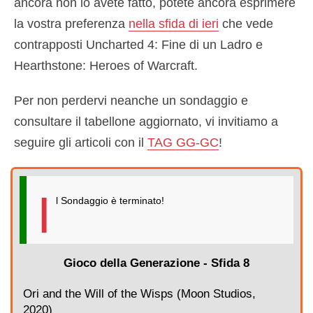
ancora non lo avete fatto, potete ancora esprimere
la vostra preferenza
nella sfida di ieri
che vede
contrapposti Uncharted 4: Fine di un Ladro e
Hearthstone: Heroes of Warcraft.
Per non perdervi neanche un sondaggio e
consultare il tabellone aggiornato, vi invitiamo a
seguire gli articoli con il
TAG GG-GC
!
I
l Sondaggio è terminato!
Gioco della Generazione - Sfida 8
Ori and the Will of the Wisps (Moon Studios,
2020)