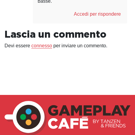
basse.
Accedi per rispondere
Lascia un commento
Devi essere
connesso
per inviare un commento.