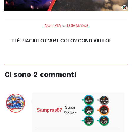
NOTIZIA
di
TOMMASO
TI È PIACIUTO L'ARTICOLO? CONDIVIDILO!
Ci sono 2 commenti
"Super
Sampras87
Stalker"