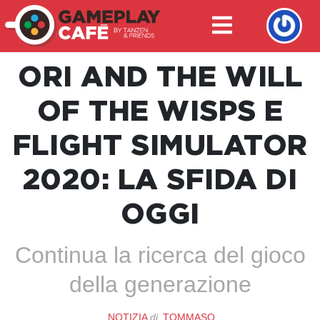
ORI AND THE WILL
OF THE WISPS E
FLIGHT SIMULATOR
2020: LA SFIDA DI
OGGI
Continua la ricerca del gioco
della generazione
NOTIZIA
di
TOMMASO