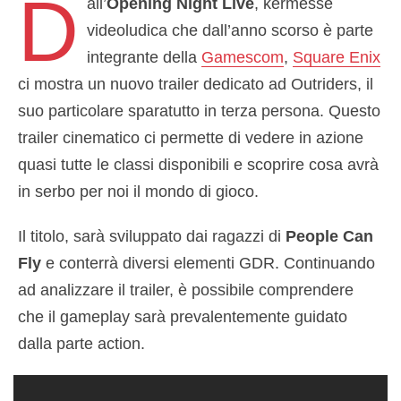
D
all’
Opening Night Live
, kermesse
videoludica che dall’anno scorso è parte
integrante della
Gamescom
,
Square Enix
ci mostra un nuovo trailer dedicato ad Outriders, il
suo particolare sparatutto in terza persona. Questo
trailer cinematico ci permette di vedere in azione
quasi tutte le classi disponibili e scoprire cosa avrà
in serbo per noi il mondo di gioco.
Il titolo, sarà sviluppato dai ragazzi di
People Can
Fly
e conterrà diversi elementi GDR. Continuando
ad analizzare il trailer, è possibile comprendere
che il gameplay sarà prevalentemente guidato
dalla parte action.