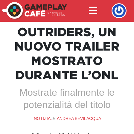
OUTRIDERS, UN
NUOVO TRAILER
MOSTRATO
DURANTE L’ONL
Mostrate finalmente le
potenzialità del titolo
NOTIZIA
di
ANDREA BEVILACQUA