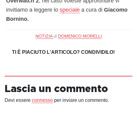
Overwatch 2
, nel caso voleste approfondire vi
invitiamo a leggere lo
speciale
a cura di
Giacomo
Bornino.
NOTIZIA
di
DOMENICO MORELLI
TI È PIACIUTO L'ARTICOLO? CONDIVIDILO!
Lascia un commento
Devi essere
connesso
per inviare un commento.