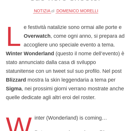
NOTIZIA
di
DOMENICO MORELLI
L
e festività natalizie sono ormai alle porte e
Overwatch
, come ogni anno, si prepara ad
accogliere uno speciale evento a tema.
Winter Wonderland
(questo il nome dell’evento) è
stato annunciato dalla casa di sviluppo
statunitense con un tweet sul suo profilo. Nel post
Blizzard
mostra la skin leggendaria a tema per
Sigma
, nei prossimi giorni verrano mostrate anche
quelle dedicate agli altri eroi del roster.
W
inter (Wonderland) is coming…