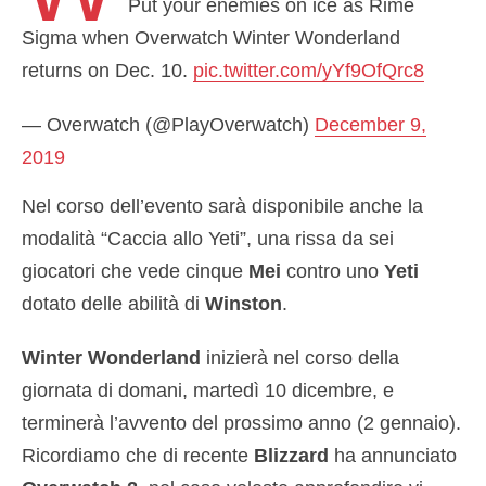
Put your enemies on ice as Rime
Sigma when Overwatch Winter Wonderland
returns on Dec. 10.
pic.twitter.com/yYf9OfQrc8
— Overwatch (@PlayOverwatch)
December 9,
2019
Nel corso dell’evento sarà disponibile anche la
modalità “Caccia allo Yeti”, una rissa da sei
giocatori che vede cinque
Mei
contro uno
Yeti
dotato delle abilità di
Winston
.
Winter Wonderland
inizierà nel corso della
giornata di domani, martedì 10 dicembre, e
terminerà l’avvento del prossimo anno (2 gennaio).
Ricordiamo che di recente
Blizzard
ha annunciato