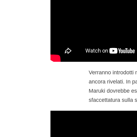
Verranno introdotti
ancora rivelati. In 
Maruki dovrebbe ess
sfaccettatura sulla 