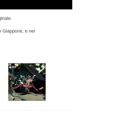
ginale.
in Giappone, e nel