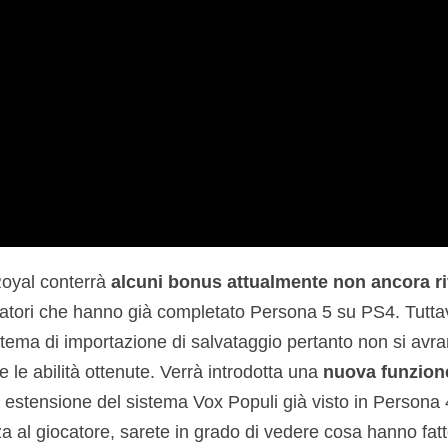
Royal conterrà
alcuni bonus attualmente non ancora ri
ocatori che hanno già completato Persona 5 su PS4. Tutta
istema di importazione di salvataggio pertanto non si avr
 le abilità ottenute. Verrà introdotta una
nuova funzion
i estensione del sistema Vox Populi già visto in Persona 
a al giocatore, sarete in grado di vedere cosa hanno fatto 