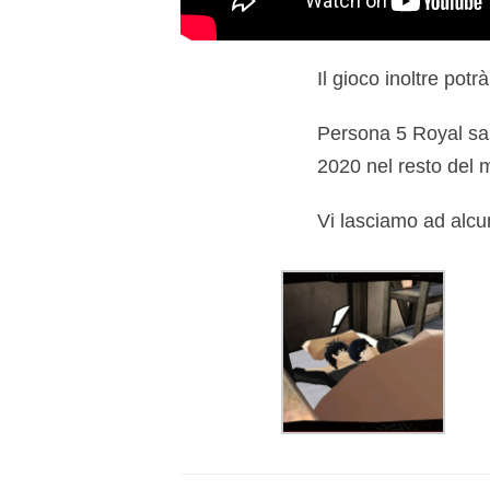
Il gioco inoltre pot
Persona 5 Royal sarà
2020 nel resto del 
Vi lasciamo ad alcu