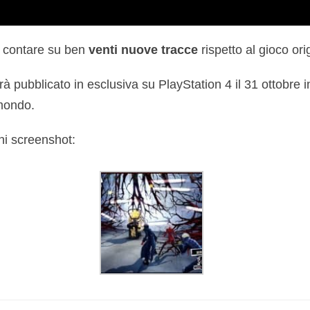
rà contare su ben
venti nuove tracce
rispetto al gioco ori
 pubblicato in esclusiva su PlayStation 4 il 31 ottobre 
mondo.
ni screenshot: