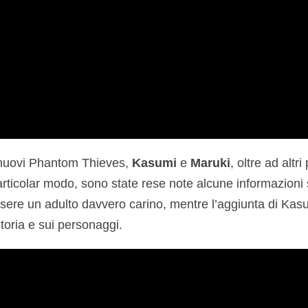
 nuovi Phantom Thieves,
Kasumi
e
Maruki
, oltre ad altr
particolar modo, sono state rese note alcune informazioni 
ere un adulto davvero carino, mentre l’aggiunta di Kas
storia e sui personaggi.