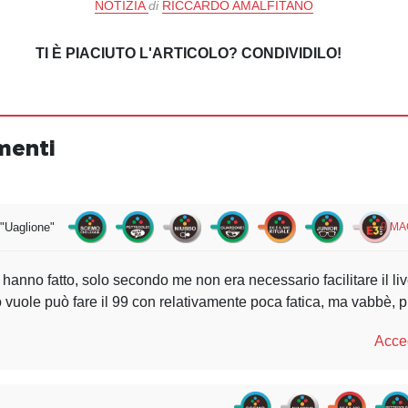
NOTIZIA
di
RICCARDO AMALFITANO
TI È PIACIUTO L'ARTICOLO? CONDIVIDILO!
menti
"Uaglione"
9 MA
 hanno fatto, solo secondo me non era necessario facilitare il liv
 vuole può fare il 99 con relativamente poca fatica, ma vabbè, pu
Acced