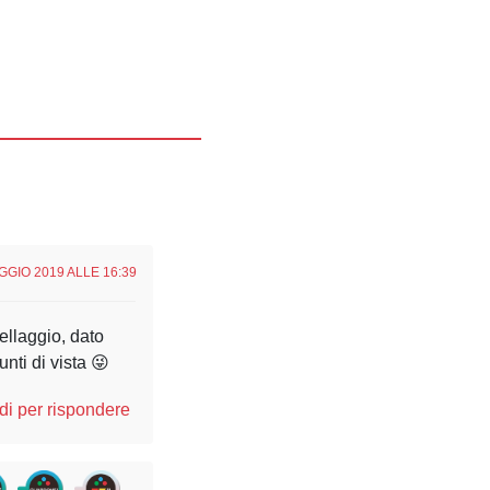
GGIO 2019 ALLE 16:39
ellaggio, dato
nti di vista 😜
i per rispondere