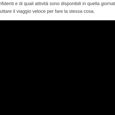
identi e di quali attività sono disponibili in quella giorna
tare il viaggio veloce per fare la stessa cosa.