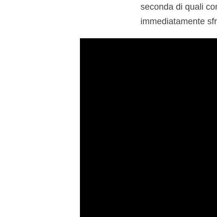
seconda di quali conf
immediatamente sfrut