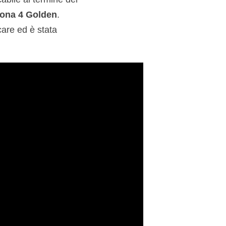
ona 4 Golden
.
care ed è stata