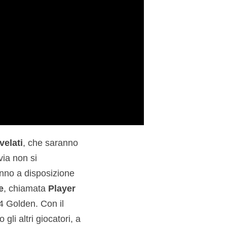
velati
, che saranno
via non si
anno a disposizione
e
, chiamata
Player
4 Golden. Con il
gli altri giocatori, a