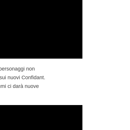
i personaggi non
sui nuovi Confidant.
umi ci darà nuove