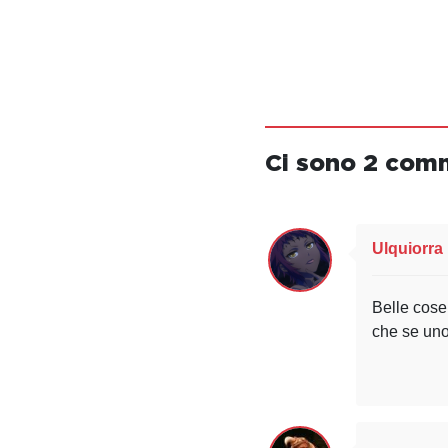
Ci sono 2 com
Ulquiorra
Belle cose
che se uno