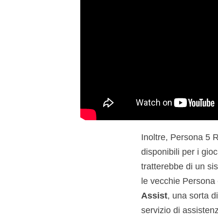
Inoltre, Persona 5 
disponibili per i gi
tratterebbe di un s
le vecchie Persona e
Assist
, una sorta d
servizio di assistenz