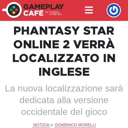
PHANTASY STAR
ONLINE 2 VERRÀ
LOCALIZZATO IN
INGLESE
La nuova localizzazione sarà
dedicata alla versione
occidentale del gioco
NOTIZIA
di
DOMENICO MORELLI