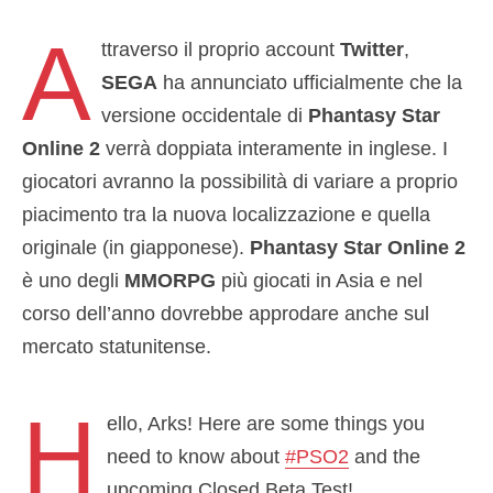
A
ttraverso il proprio account
Twitter
,
SEGA
ha annunciato ufficialmente che la
versione occidentale di
Phantasy Star
Online 2
verrà doppiata interamente in inglese. I
giocatori avranno la possibilità di variare a proprio
piacimento tra la nuova localizzazione e quella
originale (in giapponese).
Phantasy Star Online 2
è uno degli
MMORPG
più giocati in Asia e nel
corso dell’anno dovrebbe approdare anche sul
mercato statunitense.
H
ello, Arks! Here are some things you
need to know about
#PSO2
and the
upcoming Closed Beta Test!