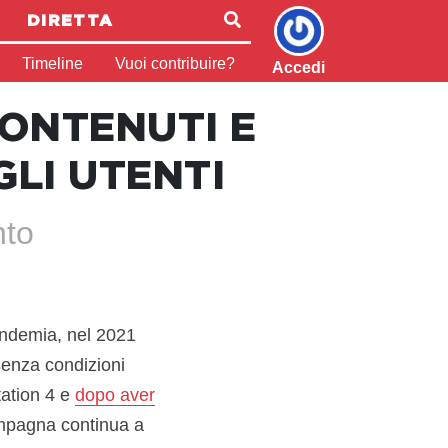
DIRETTA
Timeline
Vuoi contribuire?
Accedi
ONTENUTI E
GLI UTENTI
nto
pandemia, nel 2021
senza condizioni
tation 4 e
dopo aver
ampagna continua a