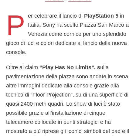
P
er celebrare il lancio di
PlayStation 5
in
Italia, Sony ha scelto Piazza San Marco a
Venezia come cornice per uno splendido
gioco di luci e colori dedicate al lancio della nuova
console.
Oltre al claim
“Play Has No Limits”, s
ulla
pavimentazione della piazza sono andate in scena
altre immagini dedicate alla console grazie alla
tecnica di “Floor Projection”, su di una superficie di
quasi 2400 metri quadri. Lo show di luci è stato
possibile grazie all’installazione di cinque
telecamere collocate in punti strategici e ha
mostrato a più riprese gli iconici simboli del pad e il