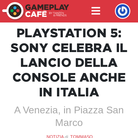
PLAYSTATION 5:
SONY CELEBRA IL
LANCIO DELLA
CONSOLE ANCHE
IN ITALIA
A Venezia, in Piazza San
Marco
NOTIZIA
di
TOMMASO