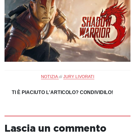
NOTIZIA
di
JURY LIVORATI
TI È PIACIUTO L'ARTICOLO? CONDIVIDILO!
Lascia un commento