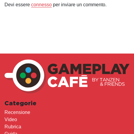
Devi essere
connesso
per inviare un commento.
Categorie
Recensione
Video
Rubrica
Guida