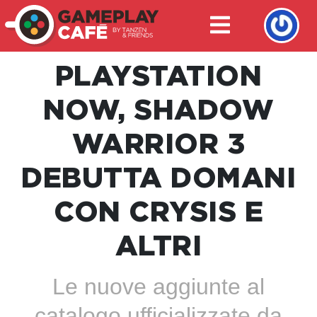
PLAYSTATION
NOW, SHADOW
WARRIOR 3
DEBUTTA DOMANI
CON CRYSIS E
ALTRI
Le nuove aggiunte al
catalogo ufficializzate da