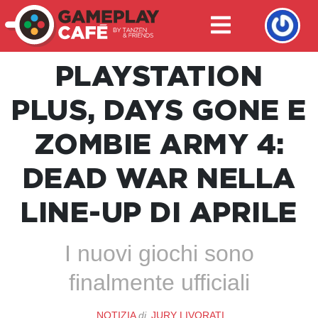
PLAYSTATION
PLUS, DAYS GONE E
ZOMBIE ARMY 4:
DEAD WAR NELLA
LINE-UP DI APRILE
I nuovi giochi sono
finalmente ufficiali
NOTIZIA
di
JURY LIVORATI