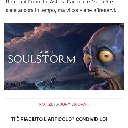
Remnant From the Ashes, Farpoint e Maquette
siete ancora in tempo, ma vi conviene affrettarvi.
NOTIZIA
di
JURY LIVORATI
TI È PIACIUTO L'ARTICOLO? CONDIVIDILO!