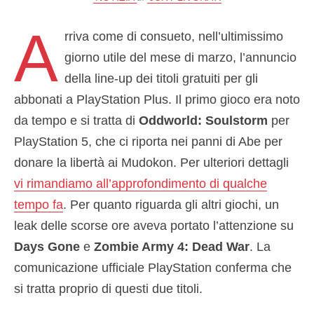
A
rriva come di consueto, nell’ultimissimo
giorno utile del mese di marzo, l’annuncio
della line-up dei titoli gratuiti per gli
abbonati a PlayStation Plus. Il primo gioco era noto
da tempo e si tratta di
Oddworld: Soulstorm
per
PlayStation 5, che ci riporta nei panni di Abe per
donare la libertà ai Mudokon. Per ulteriori dettagli
vi rimandiamo all’approfondimento di qualche
tempo fa
. Per quanto riguarda gli altri giochi, un
leak delle scorse ore aveva portato l’attenzione su
Days Gone
e
Zombie Army 4: Dead War
. La
comunicazione ufficiale PlayStation conferma che
si tratta proprio di questi due titoli.