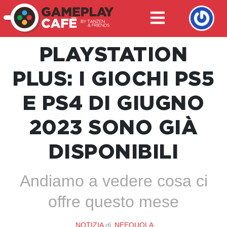
PLAYSTATION
PLUS: I GIOCHI PS5
E PS4 DI GIUGNO
2023 SONO GIÀ
DISPONIBILI
Andiamo a vedere cosa ci
offre questo mese
NOTIZIA
di
NEEQUOLA