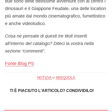
due sono delle bellissime avventure con al centro i
dinosauri e il Giappone Feudale, una delle location
più amate dal mondo cinematografico, fumettistico
e anche videoludico.
Cosa ne pensate di questi tre titoli inseriti
all’interno del catalogo? Diteci la vostra nella
sezione “commenti”.
Fonte Blog PS
NOTIZIA
di
NEEQUOLA
TI È PIACIUTO L'ARTICOLO? CONDIVIDILO!