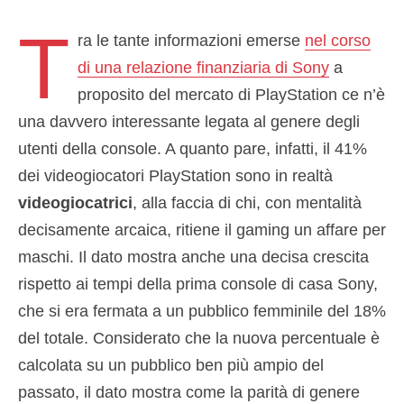
T
ra le tante informazioni emerse
nel corso
di una relazione finanziaria di Sony
a
proposito del mercato di PlayStation ce n’è
una davvero interessante legata al genere degli
utenti della console. A quanto pare, infatti, il 41%
dei videogiocatori PlayStation sono in realtà
videogiocatrici
, alla faccia di chi, con mentalità
decisamente arcaica, ritiene il gaming un affare per
maschi. Il dato mostra anche una decisa crescita
rispetto ai tempi della prima console di casa Sony,
che si era fermata a un pubblico femminile del 18%
del totale. Considerato che la nuova percentuale è
calcolata su un pubblico ben più ampio del
passato, il dato mostra come la parità di genere