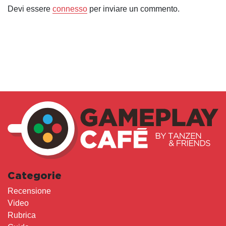
Devi essere
connesso
per inviare un commento.
Categorie
Recensione
Video
Rubrica