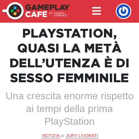
PLAYSTATION,
QUASI LA METÀ
DELL’UTENZA È DI
SESSO FEMMINILE
Una crescita enorme rispetto
ai tempi della prima
PlayStation
NOTIZIA
di
JURY LIVORATI