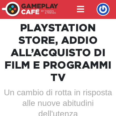
PLAYSTATION
STORE, ADDIO
ALL’ACQUISTO DI
FILM E PROGRAMMI
TV
Un cambio di rotta in risposta
alle nuove abitudini
dell'utenza