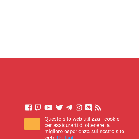
Questo sito web utilizza i cookie
CONTATTACI
per assicurarti di ottenere la
migliore esperienza sul nostro sito
web.
Dettagli