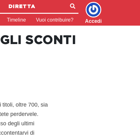
DIRETTA
Timeline
Vuoi contribuire?
Accedi
GLI SCONTI
titoli, oltre 700, sia
tete perdervele.
so degli ultimi
contentarvi di