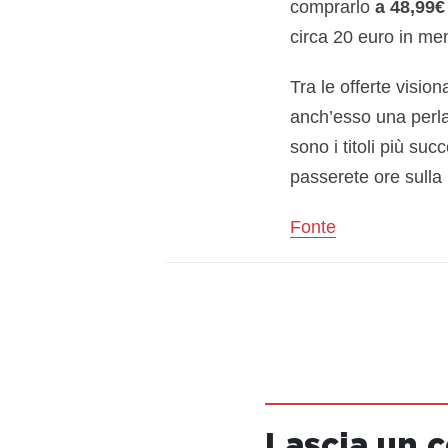
comprarlo
a 48,99€
circa 20 euro in m
Tra le offerte vision
anch’esso una perla
sono i titoli più suc
passerete ore sulla 
Fonte
Lascia un