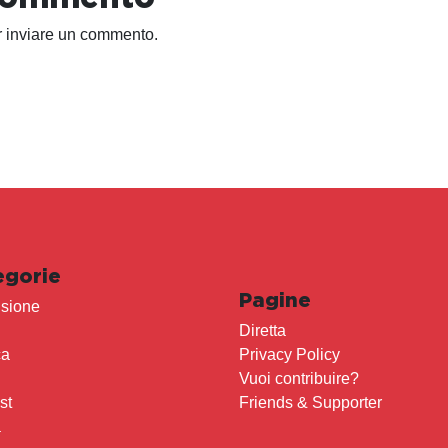
 inviare un commento.
egorie
Pagine
sione
Diretta
ca
Privacy Policy
Vuoi contribuire?
st
Friends & Supporter
a