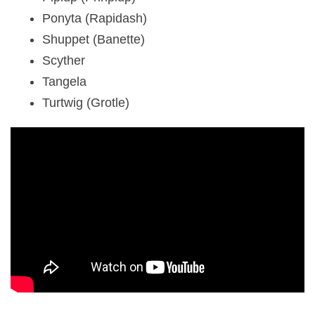
Ponyta (Rapidash)
Shuppet (Banette)
Scyther
Tangela
Turtwig (Grotle)