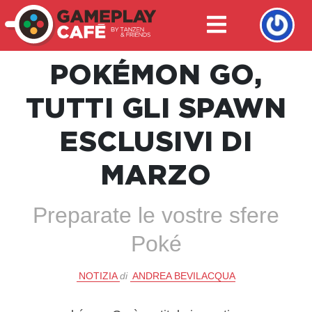
POKÉMON GO,
TUTTI GLI SPAWN
ESCLUSIVI DI
MARZO
Preparate le vostre sfere
Poké
NOTIZIA
di
ANDREA BEVILACQUA