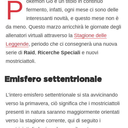
P
okémon Go è un titolo in continuo
fermento, infatti, ogni mese ci sono delle
interessanti novità, e questo mese non è
da meno. Questo marzo arricchirà le giornate degli
allenatori virtuali attraverso la
Stagione delle
Leggende
, periodo che ci consegnerà una nuova
serie di
Raid
,
Ricerche Speciali
e nuovi
mostriciattoli.
Emisfero settentrionale
L’intero emisfero settentrionale si sta avvicinando
verso la primavera, ciò significa che i mostriciattoli
presenti in natura saranno maggiormente orientati
verso la stagione corrente, qui di seguito i