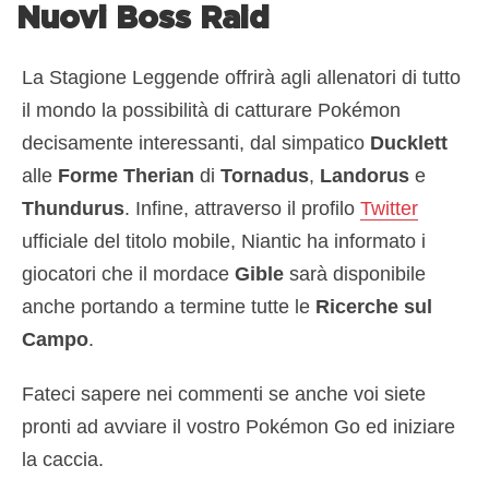
Nuovi Boss Raid
La Stagione Leggende offrirà agli allenatori di tutto
il mondo la possibilità di catturare Pokémon
decisamente interessanti, dal simpatico
Ducklett
alle
Forme Therian
di
Tornadus
,
Landorus
e
Thundurus
. Infine, attraverso il profilo
Twitter
ufficiale del titolo mobile, Niantic ha informato i
giocatori che il mordace
Gible
sarà disponibile
anche portando a termine tutte le
Ricerche sul
Campo
.
Fateci sapere nei commenti se anche voi siete
pronti ad avviare il vostro Pokémon Go ed iniziare
la caccia.