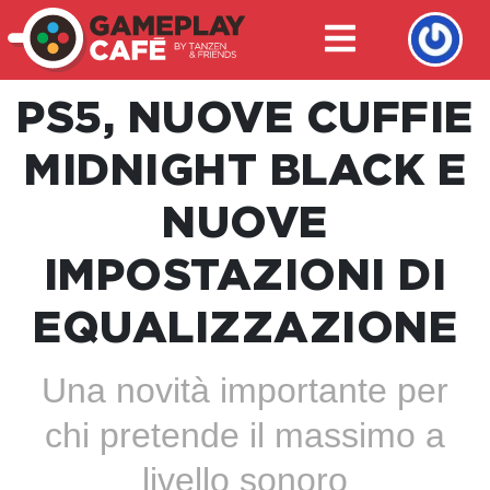
PS5, NUOVE CUFFIE
MIDNIGHT BLACK E
NUOVE
IMPOSTAZIONI DI
EQUALIZZAZIONE
Una novità importante per
chi pretende il massimo a
livello sonoro