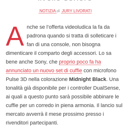
NOTIZIA
di
JURY LIVORATI
A
nche se l’offerta videoludica la fa da
padrona quando si tratta di solleticare i
fan di una console, non bisogna
dimenticare il comparto degli accessori. Lo sa
bene anche Sony, che
proprio poco fa ha
annunciato un nuovo set di cuffie
con microfono
Pulse 3D nella colorazione
Midnight Black
. Una
tonalità già disponibile per i controller DualSense,
ai quali a questo punto sarà possibile abbinare le
cuffie per un corredo in piena armonia. Il lancio sul
mercato avverrà il mese prossimo presso i
rivenditori partecipanti.