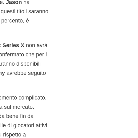
ne.
Jason
ha
questi titoli saranno
 percento, è
 Series X
non avrà
confermato che per i
ranno disponibili
ny
avrebbe seguito
omento complicato,
a sul mercato,
a bene fin da
 di giocatori attivi
 rispetto a