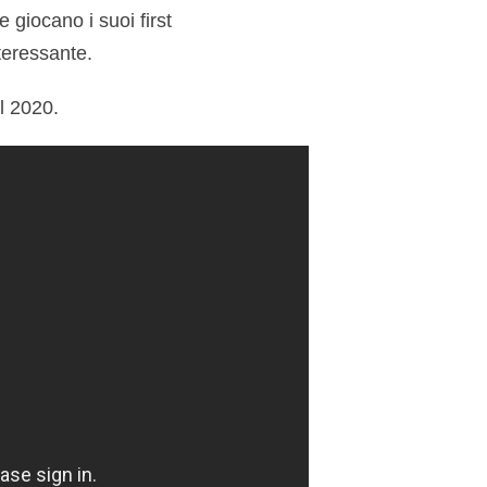
 giocano i suoi first
teressante.
el 2020.