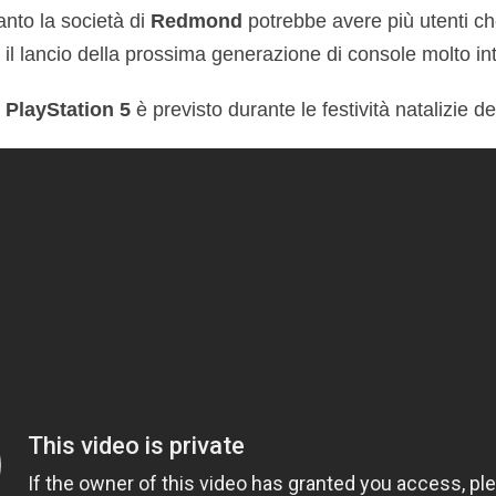
canto la società di
Redmond
potrebbe avere più utenti che
 il lancio della prossima generazione di console molto in
i
PlayStation 5
è previsto durante le festività natalizie d