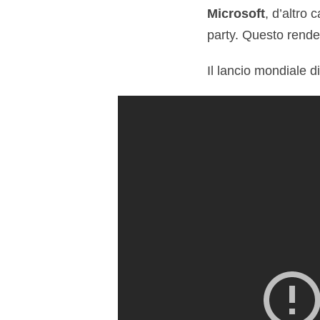
Microsoft
, d’altro 
party. Questo rende
Il lancio mondiale d