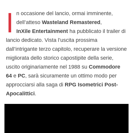
I
n occasione del lancio, ormai imminente,
dell’atteso
Wasteland Remastered
,
InXile
Entertainment
ha pubblicato il trailer di
lancio dedicato. Vista l’uscita prossima
dall’intrigante terzo capitolo, recuperare la versione
migliorata dello storico capostipite della serie,
uscito originariamente nel 1988 su
Commodore
64
e
PC
, sarà sicuramente un ottimo modo per
approcciarsi alla saga di
RPG Isometrici Post-
Apocalittici
.