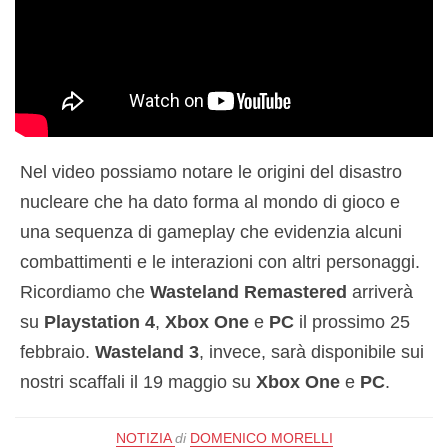
Nel video possiamo notare le origini del disastro
nucleare che ha dato forma al mondo di gioco e
una sequenza di gameplay che evidenzia alcuni
combattimenti e le interazioni con altri personaggi.
Ricordiamo che
Wasteland Remastered
arriverà
su
Playstation 4
,
Xbox One
e
PC
il prossimo 25
febbraio.
Wasteland 3
, invece, sarà disponibile sui
nostri scaffali il 19 maggio su
Xbox One
e
PC
.
NOTIZIA
di
DOMENICO MORELLI