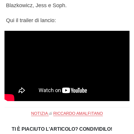
Blazkowicz, Jess e Soph.
Qui il trailer di lancio:
NOTIZIA
di
RICCARDO AMALFITANO
TI È PIACIUTO L'ARTICOLO? CONDIVIDILO!