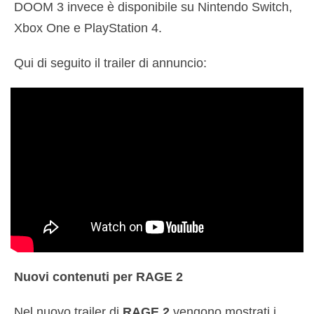
DOOM 3 invece è disponibile su Nintendo Switch,
Xbox One e PlayStation 4.
Qui di seguito il trailer di annuncio:
Nuovi contenuti per
RAGE 2
Nel nuovo trailer di
RAGE 2
vengono mostrati i