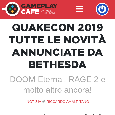
QUAKECON 2019
TUTTE LE NOVITÀ
ANNUNCIATE DA
BETHESDA
DOOM Eternal, RAGE 2 e
molto altro ancora!
NOTIZIA
di
RICCARDO AMALFITANO