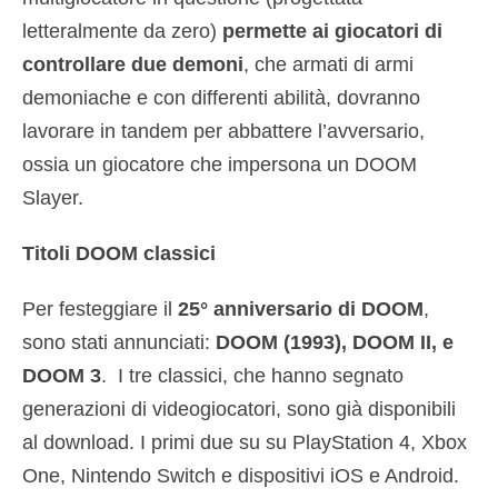
letteralmente da zero)
permette ai giocatori di
controllare due demoni
, che armati di armi
demoniache e con differenti abilità, dovranno
lavorare in tandem per abbattere l’avversario,
ossia un giocatore che impersona un DOOM
Slayer.
Titoli DOOM classici
Per festeggiare il
25° anniversario di DOOM
,
sono stati annunciati:
DOOM (1993), DOOM II, e
DOOM 3
. I tre classici, che hanno segnato
generazioni di videogiocatori, sono già disponibili
al download. I primi due su su PlayStation 4, Xbox
One, Nintendo Switch e dispositivi iOS e Android.