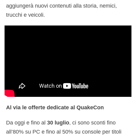
aggiungerà nuovi contenuti alla storia, nemici,
trucchi e veicoli.
Al via le offerte dedicate al QuakeCon
Da oggi e fino al
30 luglio
, ci sono sconti fino
all’80% su PC e fino al 50% su console per titoli