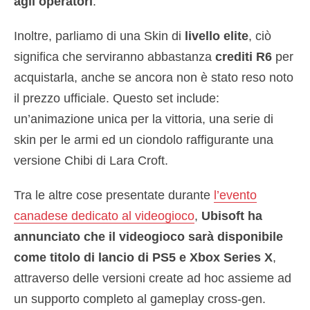
agli operatori
.
Inoltre, parliamo di una Skin di
livello elite
, ciò
significa che serviranno abbastanza
crediti R6
per
acquistarla, anche se ancora non è stato reso noto
il prezzo ufficiale. Questo set include:
un’animazione unica per la vittoria, una serie di
skin per le armi ed un ciondolo raffigurante una
versione Chibi di Lara Croft.
Tra le altre cose presentate durante
l’evento
canadese dedicato al videogioco
,
Ubisoft ha
annunciato che il videogioco sarà disponibile
come titolo di lancio di PS5 e Xbox Series X
,
attraverso delle versioni create ad hoc assieme ad
un supporto completo al gameplay cross-gen.