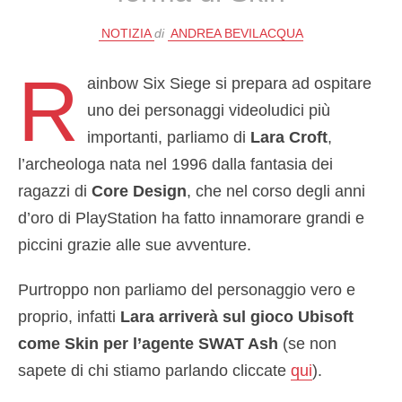
NOTIZIA
di
ANDREA BEVILACQUA
R
ainbow Six Siege si prepara ad ospitare
uno dei personaggi videoludici più
importanti, parliamo di
Lara Croft
,
l’archeologa nata nel 1996 dalla fantasia dei
ragazzi di
Core Design
, che nel corso degli anni
d’oro di PlayStation ha fatto innamorare grandi e
piccini grazie alle sue avventure.
Purtroppo non parliamo del personaggio vero e
proprio, infatti
Lara arriverà sul gioco Ubisoft
come Skin per l’agente SWAT Ash
(se non
sapete di chi stiamo parlando cliccate
qui
).