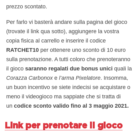
prezzo scontato.
Per farlo vi basterà andare sulla pagina del gioco
(trovate il link qua sotto), aggiungere la vostra
copia fisica al carrello e inserire il codice
RATCHET10
per ottenere uno sconto di 10 euro
sulla prenotazione. A tutti coloro che prenoteranno
il gioco
saranno regalati
due bonus unici
quali la
Corazza Carbonox
e
l’arma Pixelatore
. Insomma,
un buon incentivo se siete indecisi se acquistare o
meno il videogioco ma sappiate che si tratta di
un
codice sconto valido fino al 3 maggio 2021.
Link per prenotare il gioco