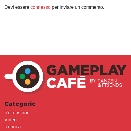
Devi essere
connesso
per inviare un commento.
Categorie
Recensione
Video
Rubrica