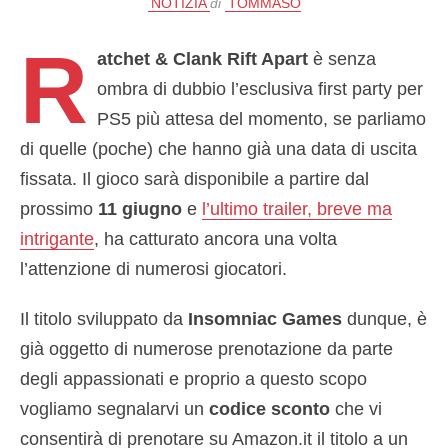
NOTIZIA
di
TOMMASO
R
atchet & Clank Rift Apart
è senza
ombra di dubbio l’esclusiva first party per
PS5 più attesa del momento, se parliamo
di quelle (poche) che hanno già una data di uscita
fissata. Il gioco sarà disponibile a partire dal
prossimo
11 giugno
e
l’ultimo trailer, breve ma
intrigante
, ha catturato ancora una volta
l’attenzione di numerosi giocatori.
Il titolo sviluppato da
Insomniac Games
dunque, è
già oggetto di numerose prenotazione da parte
degli appassionati e proprio a questo scopo
vogliamo segnalarvi un
codice sconto
che vi
consentirà di prenotare su Amazon.it il titolo a un