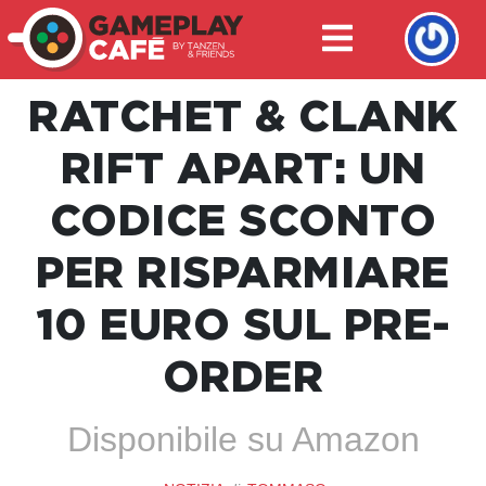
RATCHET & CLANK
RIFT APART: UN
CODICE SCONTO
PER RISPARMIARE
10 EURO SUL PRE-
ORDER
Disponibile su Amazon