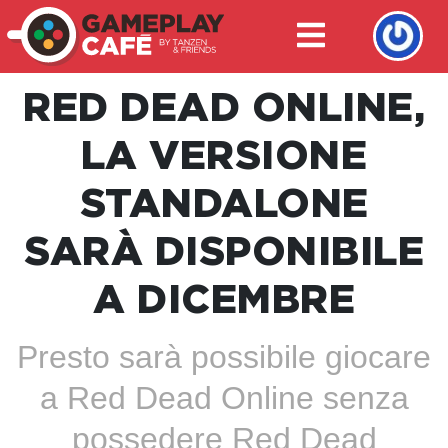
RED DEAD ONLINE,
LA VERSIONE
STANDALONE
SARÀ DISPONIBILE
A DICEMBRE
Presto sarà possibile giocare
a Red Dead Online senza
possedere Red Dead