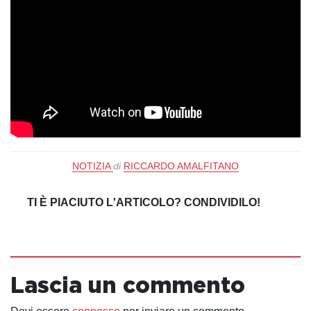
NOTIZIA
di
RICCARDO AMALFITANO
TI È PIACIUTO L'ARTICOLO? CONDIVIDILO!
Lascia un commento