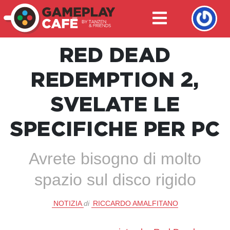
RED DEAD
REDEMPTION 2,
SVELATE LE
SPECIFICHE PER PC
Avrete bisogno di molto
spazio sul disco rigido
NOTIZIA
di
RICCARDO AMALFITANO