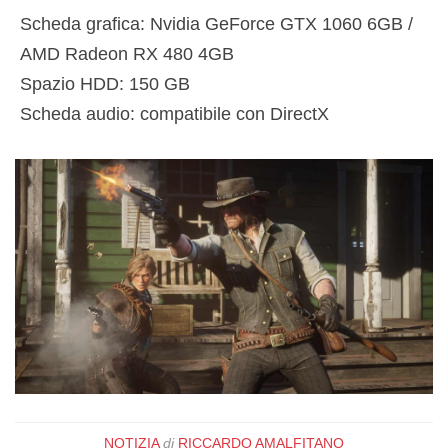
Scheda grafica: Nvidia GeForce GTX 1060 6GB /
AMD Radeon RX 480 4GB
Spazio HDD: 150 GB
Scheda audio: compatibile con DirectX
NOTIZIA
di
RICCARDO AMALFITANO