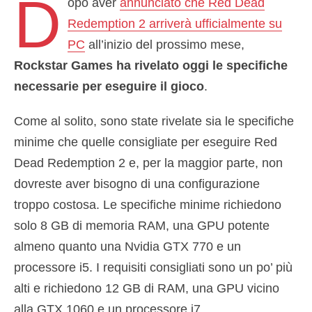
D
opo aver
annunciato che Red Dead
Redemption 2 arriverà ufficialmente su
PC
all’inizio del prossimo mese,
Rockstar Games ha rivelato oggi le specifiche
necessarie per eseguire il gioco
.
Come al solito, sono state rivelate sia le specifiche
minime che quelle consigliate per eseguire Red
Dead Redemption 2 e, per la maggior parte, non
dovreste aver bisogno di una configurazione
troppo costosa. Le specifiche minime richiedono
solo 8 GB di memoria RAM, una GPU potente
almeno quanto una Nvidia GTX 770 e un
processore i5. I requisiti consigliati sono un po’ più
alti e richiedono 12 GB di RAM, una GPU vicino
alla GTX 1060 e un processore i7.