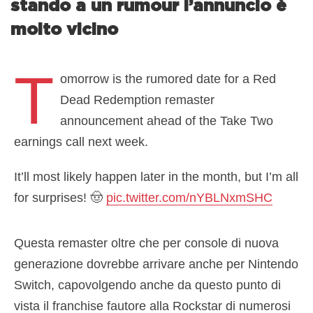
stando a un rumour l’annuncio è
molto vicino
T
omorrow is the rumored date for a Red
Dead Redemption remaster
announcement ahead of the Take Two
earnings call next week.
It’ll most likely happen later in the month, but I’m all
for surprises! 🤠
pic.twitter.com/nYBLNxmSHC
— Gaming Detective (@that1detectiv3)
August 3,
Questa remaster oltre che per console di nuova
2023
generazione dovrebbe arrivare anche per Nintendo
Switch, capovolgendo anche da questo punto di
vista il franchise fautore alla Rockstar di numerosi