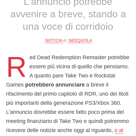
L'annuncio potrebbe
avvenire a breve, stando a
una voce di corridoio
NOTIZIA
di
NEEQUOLA
R
ed Dead Redemption Remaster potrebbe
essere più vicina di quello che pensiamo.
A quanto pare Take Two e Rockstar
Games
potrebbero annunciare
a breve il
rifacimento del primo capitolo di RDR, uno dei titoli
più importanti della generazione PS3/Xbox 360.
L’annuncio dovrebbe essere fatto poco prima del
meeting finanziario di Take Two e quindi potremmo
ricevere delle notizie anche oggi al riguardo,
o al