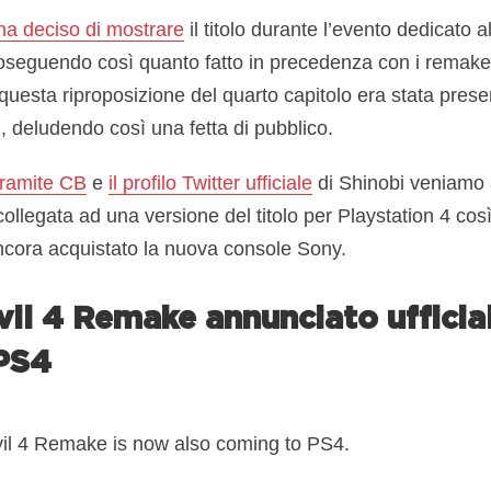
ha deciso di mostrare
il titolo durante l’evento dedicato 
roseguendo così quanto fatto in precedenza con i remake d
esta riproposizione del quarto capitolo era stata prese
, deludendo così una fetta di pubblico.
tramite CB
e
il profilo Twitter ufficiale
di Shinobi veniamo 
ollegata ad una versione del titolo per Playstation 4 cos
cora acquistato la nuova console Sony.
vil 4 Remake annunciato uffici
PS4
vil 4 Remake is now also coming to PS4.