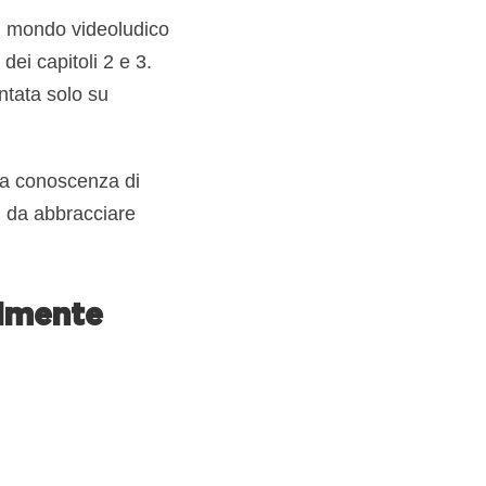
al mondo videoludico
ei capitoli 2 e 3.
ntata solo su
a conoscenza di
ì da abbracciare
almente