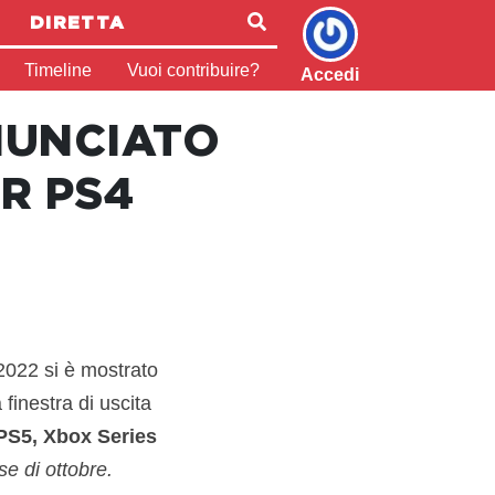
DIRETTA
Timeline
Vuoi contribuire?
Accedi
NUNCIATO
R PS4
 2022 si è mostrato
finestra di uscita
 PS5, Xbox Series
e di ottobre.