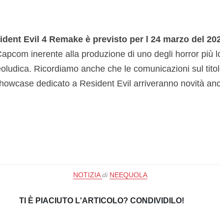
dent Evil 4 Remake è previsto per l 24 marzo del 20
apcom inerente alla produzione di uno degli horror più l
ideoludica. Ricordiamo anche che le comunicazioni sul titol
howcase dedicato a Resident Evil arriveranno novità an
NOTIZIA
di
NEEQUOLA
TI È PIACIUTO L'ARTICOLO? CONDIVIDILO!