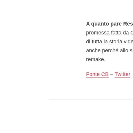
A quanto pare Resi
promessa fatta da C
di tutta la storia v
anche perché allo s
remake.
Fonte CB
–
Twitter