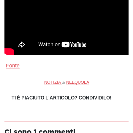
Fonte
NOTIZIA
di
NEEQUOLA
TI È PIACIUTO L'ARTICOLO? CONDIVIDILO!
Ci sono 1 commenti