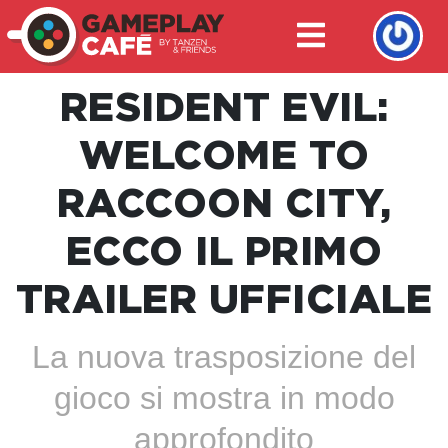
RESIDENT EVIL:
WELCOME TO
RACCOON CITY,
ECCO IL PRIMO
TRAILER UFFICIALE
La nuova trasposizione del
gioco si mostra in modo
approfondito