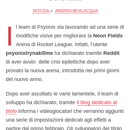
NOTIZIA
di
ANDREA BEVILACQUA
I
l team di Psyonix sta lavorando ad una serie di
modifiche visive per migliorare la
Neon Fields
Arena di Rocket League. Infatti, l’utente
psyonixtrynakillme
ha dichiarato tramite
Reddit
di aver avuto delle crisi epilettiche dopo aver
provato la nuova arena, introdotta nei primi giorni
del nuovo anno.
Dopo aver ascoltato le varie lamentele, il team di
sviluppo ha dichiarato, tramite
il blog dedicato al
titolo
informa i videogiocatori che verranno aggiunti
una serie di impostazioni dedicati agli effetti a
partire dal primo febbraio. Gli sviluppatori del titolo