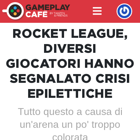
ROCKET LEAGUE,
DIVERSI
GIOCATORI HANNO
SEGNALATO CRISI
EPILETTICHE
Tutto questo a causa di
un'arena un po' troppo
colorata