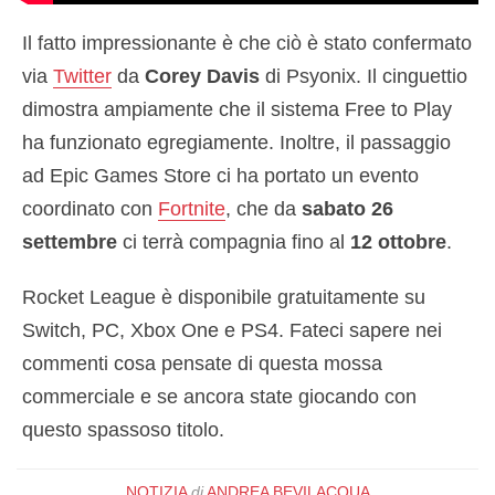
Il fatto impressionante è che ciò è stato confermato
via
Twitter
da
Corey Davis
di Psyonix. Il cinguettio
dimostra ampiamente che il sistema Free to Play
ha funzionato egregiamente. Inoltre, il passaggio
ad Epic Games Store ci ha portato un evento
coordinato con
Fortnite
, che da
sabato 26
settembre
ci terrà compagnia fino al
12 ottobre
.
Rocket League è disponibile gratuitamente su
Switch, PC, Xbox One e PS4. Fateci sapere nei
commenti cosa pensate di questa mossa
commerciale e se ancora state giocando con
questo spassoso titolo.
NOTIZIA
di
ANDREA BEVILACQUA