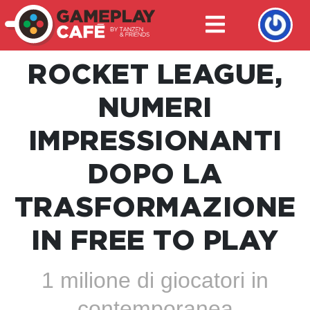
ROCKET LEAGUE,
NUMERI
IMPRESSIONANTI
DOPO LA
TRASFORMAZIONE
IN FREE TO PLAY
1 milione di giocatori in
contemporanea