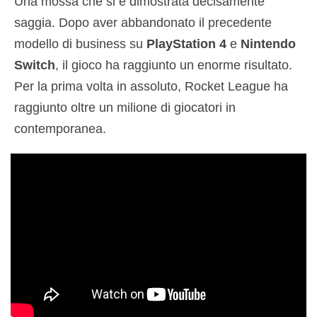
Una mossa che si è dimostrata decisamente
saggia. Dopo aver abbandonato il precedente
modello di business su
PlayStation 4
e
Nintendo
Switch
, il gioco ha raggiunto un enorme risultato.
Per la prima volta in assoluto, Rocket League ha
raggiunto oltre un milione di giocatori in
contemporanea.