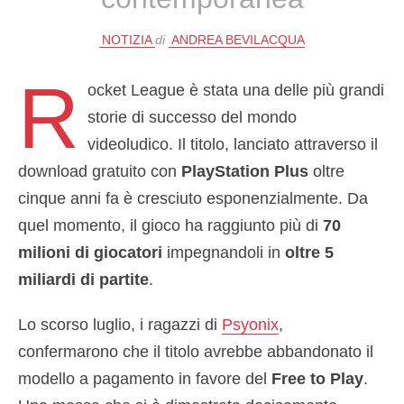
NOTIZIA
di
ANDREA BEVILACQUA
R
ocket League è stata una delle più grandi
storie di successo del mondo
videoludico. Il titolo, lanciato attraverso il
download gratuito con
PlayStation Plus
oltre
cinque anni fa è cresciuto esponenzialmente. Da
quel momento, il gioco ha raggiunto più di
70
milioni di giocatori
impegnandoli in
oltre 5
miliardi di partite
.
Lo scorso luglio, i ragazzi di
Psyonix
,
confermarono che il titolo avrebbe abbandonato il
modello a pagamento in favore del
Free to Play
.