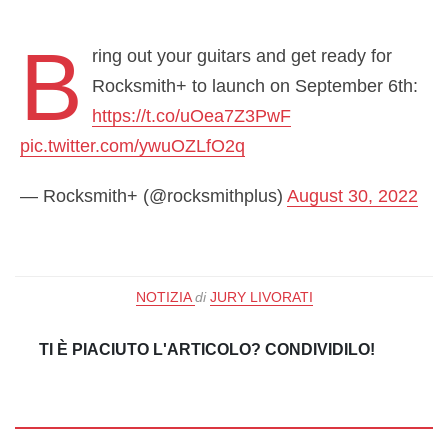
B
ring out your guitars and get ready for
Rocksmith+ to launch on September 6th:
https://t.co/uOea7Z3PwF
pic.twitter.com/ywuOZLfO2q
— Rocksmith+ (@rocksmithplus)
August 30, 2022
NOTIZIA
di
JURY LIVORATI
TI È PIACIUTO L'ARTICOLO? CONDIVIDILO!