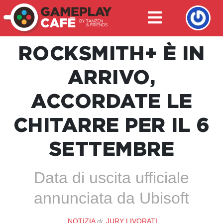
ROCKSMITH+ È IN
ARRIVO,
ACCORDATE LE
CHITARRE PER IL 6
SETTEMBRE
Data di uscita ufficiale
annunciata da Ubisoft
NOTIZIA
di
JURY LIVORATI