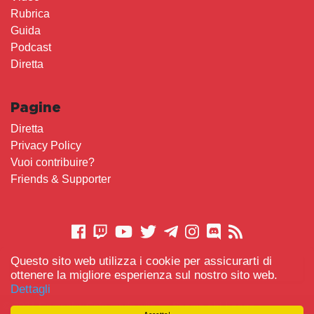
Rubrica
Guida
Podcast
Diretta
Pagine
Diretta
Privacy Policy
Vuoi contribuire?
Friends & Supporter
Questo sito web utilizza i cookie per assicurarti di
CONTATTACI
ottenere la migliore esperienza sul nostro sito web.
Dettagli
© 2021 Gameplay.Cafe made with
Scemo chi Legge
-