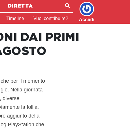
DIRETTA
Timeline
Vuoi contribuire?
Accedi
I DAI PRIMI
 AGOSTO
, che per il momento
gio. Nella giornata
, diverse
viamente la follia,
ore aggiunto della
log PlayStation che