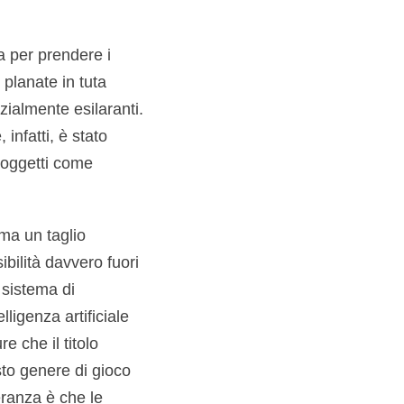
a per prendere i
 planate in tuta
zialmente esilaranti.
infatti, è stato
 oggetti come
 ma un taglio
ibilità davvero fuori
 sistema di
ligenza artificiale
e che il titolo
sto genere di gioco
eranza è che le