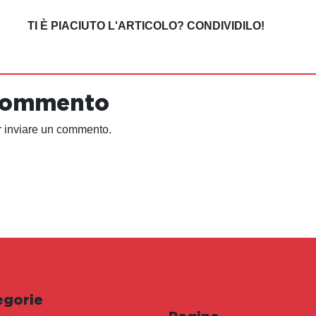
TI È PIACIUTO L'ARTICOLO? CONDIVIDILO!
 commento
 inviare un commento.
egorie