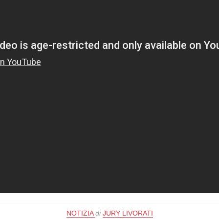
NOTIZIA
di
JURY LIVORATI