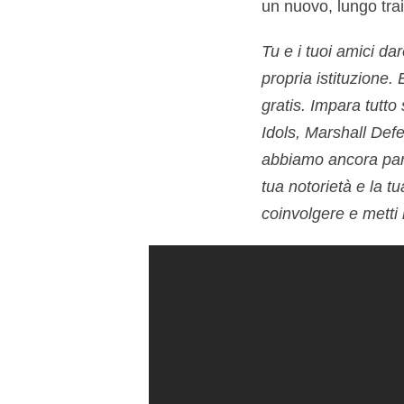
un nuovo, lungo trai
Tu e i tuoi amici d
propria istituzione. 
gratis. Impara tutt
Idols, Marshall Def
abbiamo ancora parla
tua notorietà e la tu
coinvolgere e metti 