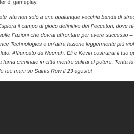
ler di gameplay.
arete vita non solo a una qualunque vecchia banda di str
Esplora il campo di gioco definitivo dei Peccatori, dove ni
o sulle Fazioni che dovrai affrontare per avere successo 
ence Technologies e un’altra fazione leggermente più viol
to. Affiancato da Neenah, Eli e Kevin costruirai il tuo qu
a fama criminale in città mentre salirai al potere. Tenta la 
le tue mani su Saints Row il 23 agosto!