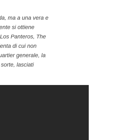
ada, ma a una vera e
ente si ottiene
– Los Panteros, The
enta di cui non
artier generale, la
sorte, lasciati