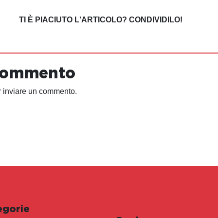
TI È PIACIUTO L'ARTICOLO? CONDIVIDILO!
 commento
 inviare un commento.
egorie