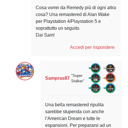
Cosa vorrei da Remedy più di ogni altra
cosa? Una remastered di Alan Wake
per Playstation 4/Playstation 5 e
soprattutto un seguito.
Dai Sam!
Accedi per rispondere
"Super
Sampras87
Stalker"
Una bella remastered ripulita
sarebbe stupenda con anche
l’American Dream e tutte le
espansioni. Per prepararsi ad un