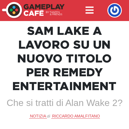
SAM LAKE A
LAVORO SU UN
NUOVO TITOLO
PER REMEDY
ENTERTAINMENT
Che si tratti di Alan Wake 2?
NOTIZIA
di
RICCARDO AMALFITANO