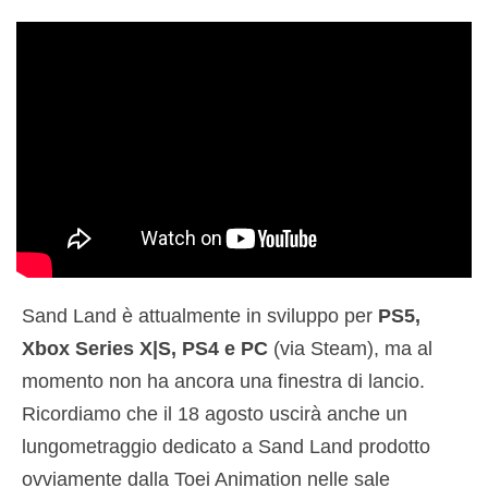
Sand Land è attualmente in sviluppo per
PS5,
Xbox Series X|S, PS4 e PC
(via Steam), ma al
momento non ha ancora una finestra di lancio.
Ricordiamo che il 18 agosto uscirà anche un
lungometraggio dedicato a Sand Land prodotto
ovviamente dalla Toei Animation nelle sale