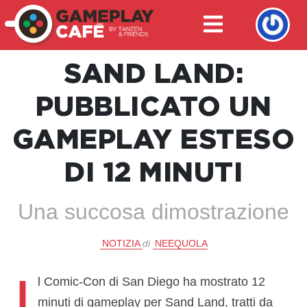
SAND LAND:
PUBBLICATO UN
GAMEPLAY ESTESO
DI 12 MINUTI
Una succosa dimostrazione
NOTIZIA
di
NEEQUOLA
I
l Comic-Con di San Diego ha mostrato 12
minuti di gameplay per Sand Land, tratti da