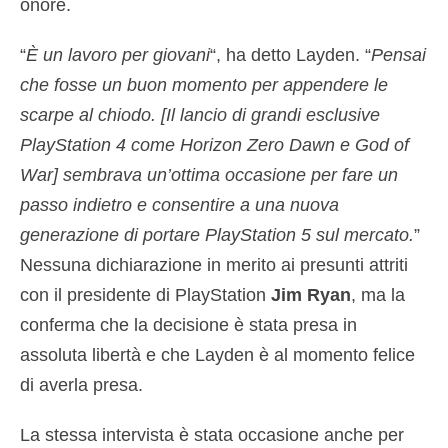
onore.
“
È un lavoro per giovani
“, ha detto Layden. “
Pensai
che fosse un buon momento per appendere le
scarpe al chiodo. [Il lancio di grandi esclusive
PlayStation 4 come Horizon Zero Dawn e God of
War] sembrava un’ottima occasione per fare un
passo indietro e consentire a una nuova
generazione di portare PlayStation 5 sul mercato.
”
Nessuna dichiarazione in merito ai presunti attriti
con il presidente di PlayStation
Jim Ryan
, ma la
conferma che la decisione è stata presa in
assoluta libertà e che Layden è al momento felice
di averla presa.
La stessa intervista è stata occasione anche per