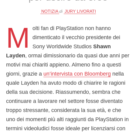
NOTIZIA
di
JURY LIVORATI
M
olti fan di PlayStation non hanno
dimenticato il vecchio presidente dei
Sony Worldwide Studios
Shawn
Layden
, ormai dimissionario da quasi due anni per
motivi mai chiariti appieno. Almeno fino a questi
giorni, grazie a
un’intervista con Bloomberg
nella
quale Layden ha avuto modo di chiarire le ragioni
della sua decisione. Riassumendo, sembra che
continuare a lavorare nel settore fosse diventato
troppo stressante, considerata la sua età, e che
uno dei momenti più alti raggiunti da PlayStation in
termini videoludici fosse ideale per licenziarsi con