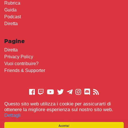
Rubrica
Guida
Podcast
Diretta
Pagine
Diretta
Privacy Policy
Vuoi contribuire?
Friends & Supporter
Questo sito web utilizza i cookie per assicurarti di
CONTATTACI
ottenere la migliore esperienza sul nostro sito web.
Dettagli
© 2021 Gameplay.Cafe made with
Scemo chi Legge
-
Accetta!
#TeamBidet