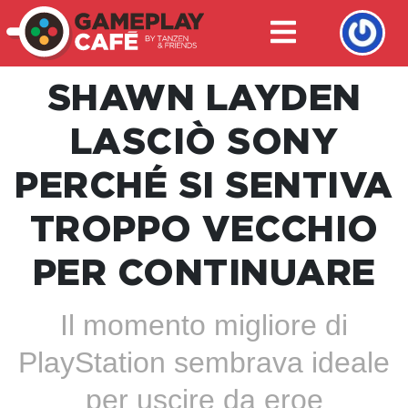
SHAWN LAYDEN
LASCIÒ SONY
PERCHÉ SI SENTIVA
TROPPO VECCHIO
PER CONTINUARE
Il momento migliore di
PlayStation sembrava ideale
per uscire da eroe