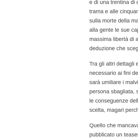
e di una trentina di
trama e alle cinquan
sulla morte della m
alla gente le sue ca
massima libertà di a
deduzione che sceg
Tra gli altri dettagl
necessario ai fini d
sarà umiliare i mal
persona sbagliata, 
le conseguenze delle
scelta, magari perc
Quello che mancava 
pubblicato un teaser