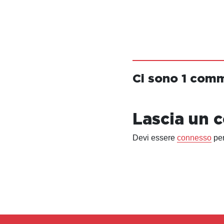
Ci sono 1 com
Lascia un
Devi essere
connesso
per