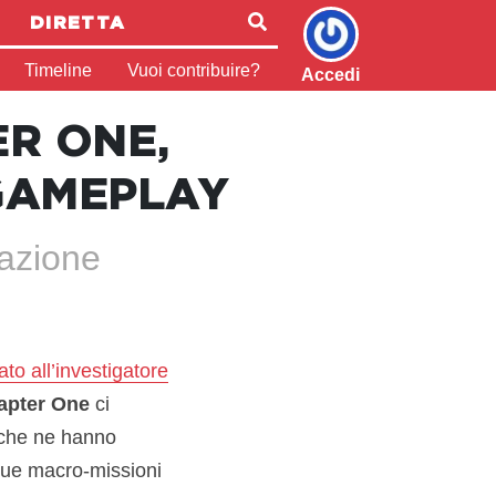
DIRETTA
Timeline
Vuoi contribuire?
Accedi
R ONE,
GAMEPLAY
 azione
ato all’investigatore
apter One
ci
 che ne hanno
que macro-missioni