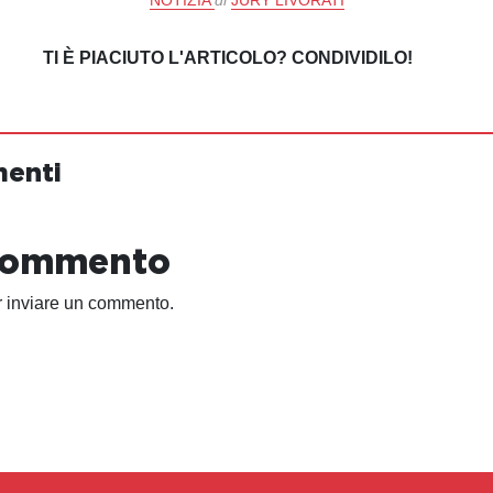
TI È PIACIUTO L'ARTICOLO? CONDIVIDILO!
menti
 commento
 inviare un commento.