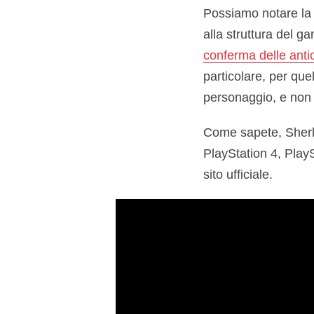
Possiamo notare la 
alla struttura del 
conferma delle antic
particolare, per que
personaggio, e non 
Come sapete, Sherlo
PlayStation 4, Play
sito ufficiale.