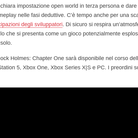
chiara impostazione open world in terza persona e dare
gameplay nelle fasi deduttive. C’è tempo anche per una sc
ipazioni degli sviluppatori
. Di sicuro si respira un’atmos
llo che si presenta come un gioco potenzialmente esplosi
solo.
ck Holmes: Chapter One sarà disponibile nel corso del
Station 5, Xbox One, Xbox Series X|S e PC. I preordini so