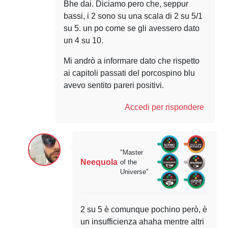
Bhe dai. Diciamo pero che, seppur
bassi, i 2 sono su una scala di 2 su 5/1
su 5. un po come se gli avessero dato
un 4 su 10.
Mi andrò a informare dato che rispetto
ai capitoli passati del porcospino blu
avevo sentito pareri positivi.
Accedi per rispondere
"Master
Neequola
of the
Universe"
2 su 5 è comunque pochino però, è
un insufficienza ahaha mentre altri