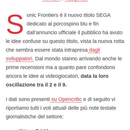
S
onic Frontiers è il nuovo titolo SEGA
dedicato al porcospino blu e fin
dall’annuncio ufficiale il pubblico ha avuto
le idee confuse su questo titolo, vista la nuova rotta
che sembra essere stata intrapresa
dagli
sviluppatori.
Dal mondo stanno arrivando anche le
prime recensioni ma a quanto pare confondono
ancora le idee ai videogiocatori,
data la loro
oscillazione tra il 2 e il 9.
I dati sono presenti
su Opencritic
e di seguito vi
riportiamo tutti i voti attuali delle più note testate
giornalistiche del settore: