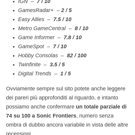
IGN –
7 / 10
GamesRadar+ –
2 / 5
Easy Allies –
7.5 / 10
Metro GameCentral –
8 / 10
Game Informer –
7.8 / 10
GameSpot –
7 / 10
Hobby Consolas –
82 / 100
Twinfinite –
3.5 / 5
Digital Trends –
1 / 5
Ovviamente sempre sul sito potete anche leggere
dei pareri più approfonditi al riguardo, e intanto
possiamo anche confermare
un totale parziale di
74 su 100 a Sonic Frontiers
, numero senza
ombra di dubbio ancora variabile in vista delle altre
recensioni.