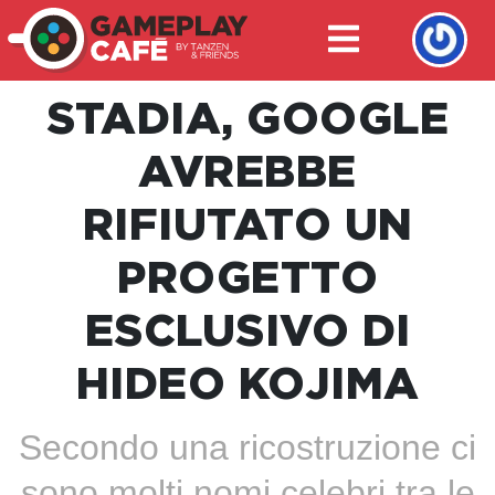
STADIA, GOOGLE
AVREBBE
RIFIUTATO UN
PROGETTO
ESCLUSIVO DI
HIDEO KOJIMA
Secondo una ricostruzione ci
sono molti nomi celebri tra le