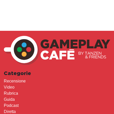
Categorie
Recensione
Video
Rubrica
Guida
Podcast
Diretta