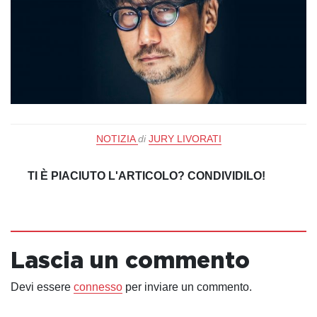
NOTIZIA
di
JURY LIVORATI
TI È PIACIUTO L'ARTICOLO? CONDIVIDILO!
Lascia un commento
Devi essere
connesso
per inviare un commento.