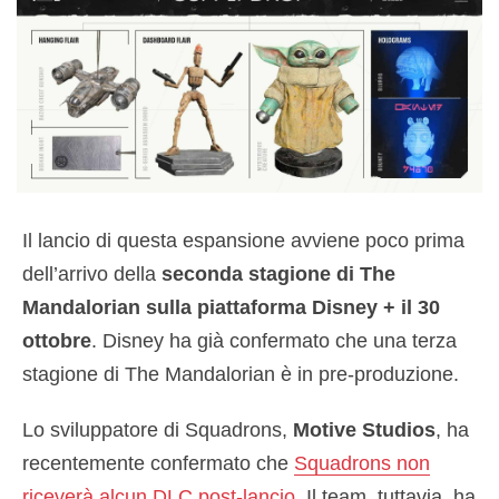
Il lancio di questa espansione avviene poco prima
dell’arrivo della
seconda stagione di The
Mandalorian sulla piattaforma Disney + il 30
ottobre
. Disney ha già confermato che una terza
stagione di The Mandalorian è in pre-produzione.
Lo sviluppatore di Squadrons,
Motive Studios
, ha
recentemente confermato che
Squadrons non
riceverà alcun DLC post-lancio
. Il team, tuttavia, ha