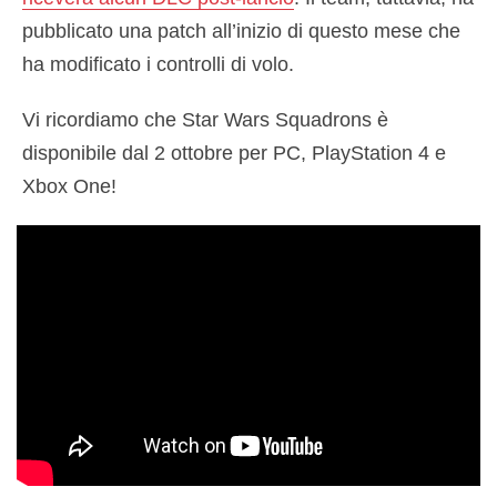
pubblicato una patch all’inizio di questo mese che
ha modificato i controlli di volo.
Vi ricordiamo che Star Wars Squadrons è
disponibile dal 2 ottobre per PC, PlayStation 4 e
Xbox One!