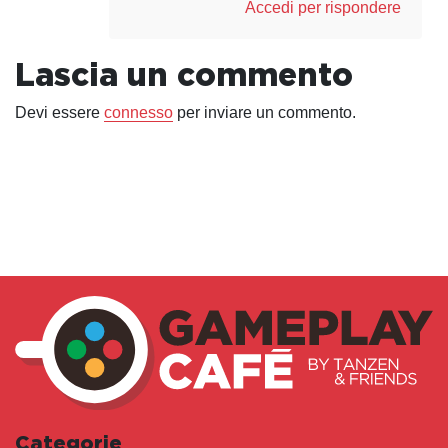
Accedi per rispondere
Lascia un commento
Devi essere
connesso
per inviare un commento.
Categorie