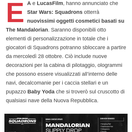
E
A
e
LucasFilm
, hanno annunciato che
Star Wars: Squadrons
otterrà
nuovissimi oggetti cosmetici basati su
The Mandalorian
. Saranno disponibili otto
elementi di personalizzazione in totale che i
giocatori di Squadrons potranno sbloccare a partire
da mercoledì 28 ottobre. Ciò include nuove
decorazioni per la cabina di pilotaggio, ologrammi
che possono essere visualizzati all’interno delle
navi, decalcomanie per i caccia stellari e un
pupazzo
Baby Yoda
che si troverò sul cruscotto di
qualsiasi nave della Nuova Repubblica.