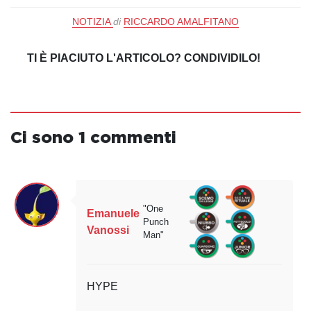
NOTIZIA
di
RICCARDO AMALFITANO
TI È PIACIUTO L'ARTICOLO? CONDIVIDILO!
Ci sono 1 commenti
"One
Emanuele
Punch
Vanossi
Man"
HYPE