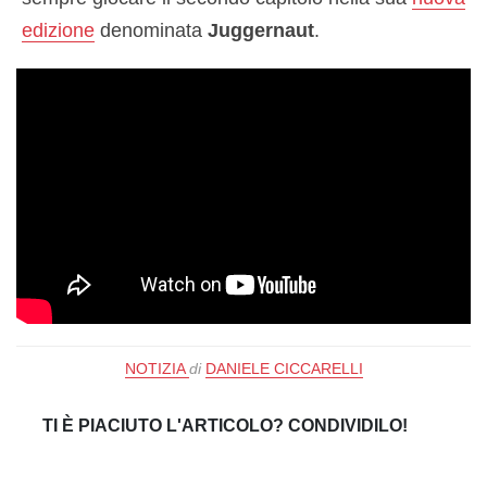
edizione
denominata
Juggernaut
.
NOTIZIA
di
DANIELE CICCARELLI
TI È PIACIUTO L'ARTICOLO? CONDIVIDILO!