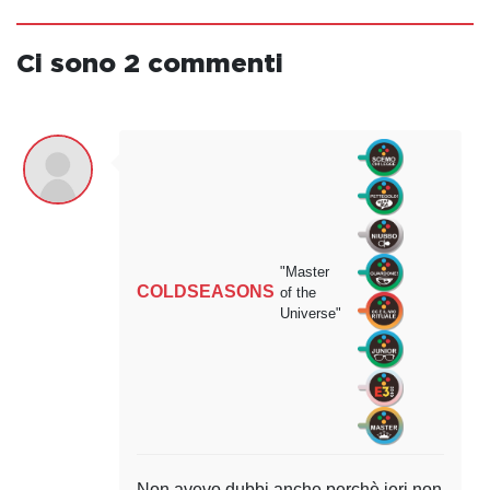
Ci sono 2 commenti
"Master
COLDSEASONS
of the
Universe"
Non avevo dubbi anche perchè ieri non