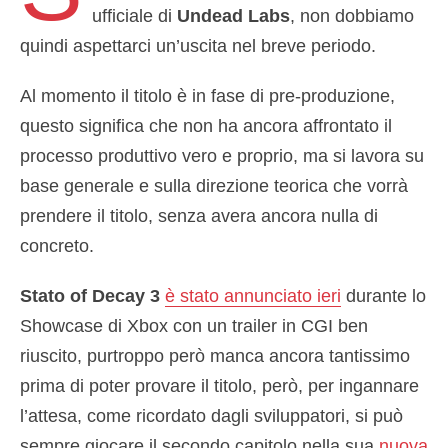
ufficiale di
Undead Labs
, non dobbiamo
quindi aspettarci un’uscita nel breve periodo.
Al momento il titolo è in fase di pre-produzione,
questo significa che non ha ancora affrontato il
processo produttivo vero e proprio, ma si lavora su
base generale e sulla direzione teorica che vorrà
prendere il titolo, senza avera ancora nulla di
concreto.
Stato of Decay 3
è stato annunciato ieri
durante lo
Showcase di Xbox con un trailer in CGI ben
riuscito, purtroppo però manca ancora tantissimo
prima di poter provare il titolo, però, per ingannare
l’attesa, come ricordato dagli sviluppatori, si può
sempre giocare il secondo capitolo nella sua
nuova