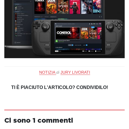
NOTIZIA
di
JURY LIVORATI
TI È PIACIUTO L'ARTICOLO? CONDIVIDILO!
Ci sono 1 commenti