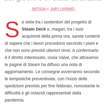
NOTIZIA
di
JURY LIVORATI
S
e siete tra i sostenitori del progetto di
Steam Deck
e, magari, tra i suoi
acquirenti della prima ora, sarete contenti
di sapere che i lavori procedono secondo i piani e
che non sono previsti ulteriori rinvii. A confermarlo
è il diretto interessato, ossia Valve, che attraverso
le pagine di Steam ha diffuso una nota di
aggiornamento. Le consegne avverranno secondo
le tempistiche preventivate, con l’inizio delle
spedizioni previsto per fine febbraio, nonostante le
difficoltà e gli ostacoli rappresentati dalla
pandemia.