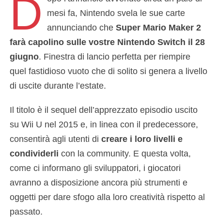
D
mesi fa, Nintendo svela le sue carte
annunciando che
Super Mario Maker 2
farà capolino sulle vostre Nintendo Switch il 28
giugno
. Finestra di lancio perfetta per riempire
quel fastidioso vuoto che di solito si genera a livello
di uscite durante l’estate.
Il titolo è il sequel dell’apprezzato episodio uscito
su Wii U nel 2015 e, in linea con il predecessore,
consentirà agli utenti di
creare i loro livelli e
condividerli
con la community. E questa volta,
come ci informano gli sviluppatori, i giocatori
avranno a disposizione ancora più strumenti e
oggetti per dare sfogo alla loro creatività rispetto al
passato.