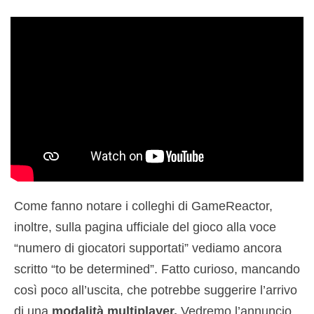
Come fanno notare i colleghi di GameReactor,
inoltre, sulla pagina ufficiale del gioco alla voce
“numero di giocatori supportati” vediamo ancora
scritto “to be determined”. Fatto curioso, mancando
così poco all’uscita, che potrebbe suggerire l’arrivo
di una
modalità multiplayer.
Vedremo l’annuncio