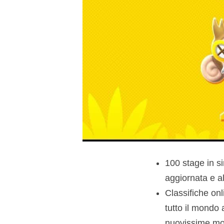
100 stage in si
aggiornata e al
Classifiche onl
tutto il mondo 
nuovissime mo