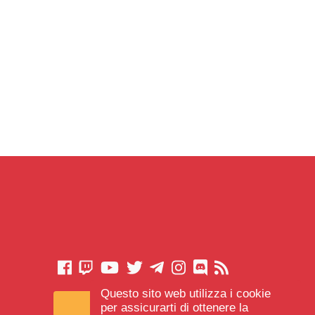
Questo sito web utilizza i cookie
CONTATTACI
per assicurarti di ottenere la