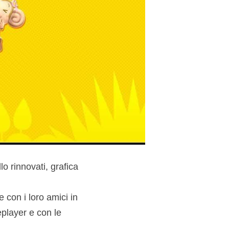
lo rinnovati, grafica
 con i loro amici in
eplayer e con le