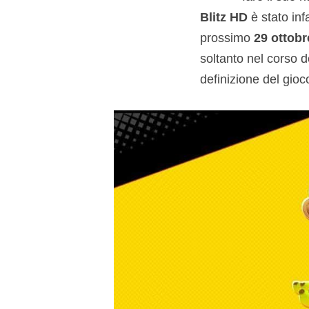
Blitz HD
è stato inf
prossimo
29 ottobr
soltanto nel corso de
definizione del gioc