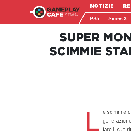
NOTIZIE
RE
PS5
Series X
SUPER MON
SCIMMIE ST
L
e scimmie d
generazione
fare il suo 