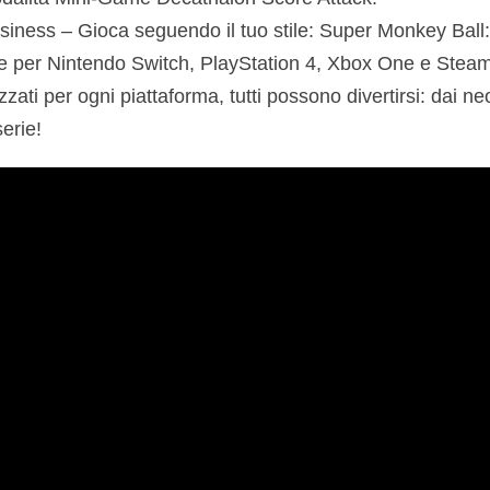
ness – Gioca seguendo il tuo stile: Super Monkey Ball
le per Nintendo Switch, PlayStation 4, Xbox One e Stea
zzati per ogni piattaforma, tutti possono divertirsi: dai neof
serie!