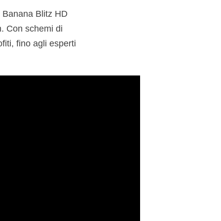
: Banana Blitz HD
m. Con schemi di
iti, fino agli esperti