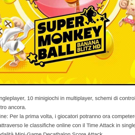
ngleplayer, 10 minigiochi in multiplayer, schemi di control
tro ancora.
ine: Per la prima volta, i giocatori potranno ora competere
attraverso le classifiche online con il Time Attack in singl
dalità Mini-Game Decathalon Score Attack.