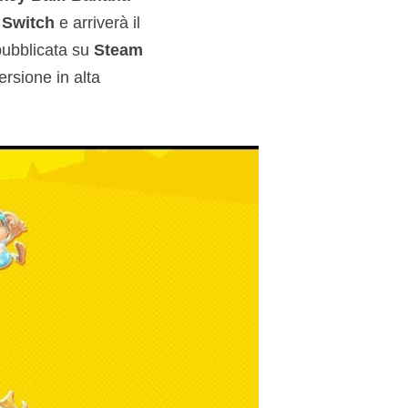
 Switch
e arriverà il
pubblicata su
Steam
ersione in alta