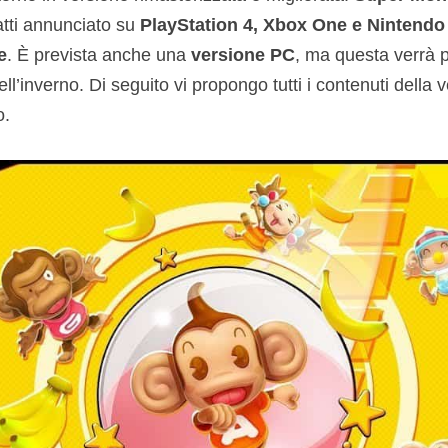
atti annunciato su
PlayStation 4, Xbox One e Nintendo
e
. È prevista anche una
versione PC
, ma questa verrà 
ll’inverno. Di seguito vi propongo tutti i contenuti della v
o.