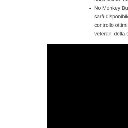
No Monkey Busi
sarà disponibi
controllo ottimi
veterani della 