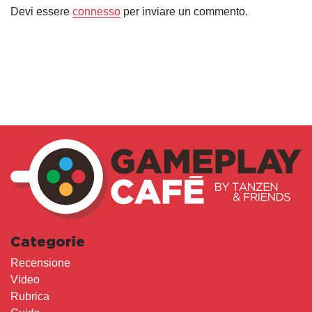
Devi essere
connesso
per inviare un commento.
Categorie
Recensione
Video
Rubrica