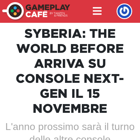
SYBERIA: THE
WORLD BEFORE
ARRIVA SU
CONSOLE NEXT-
GEN IL 15
NOVEMBRE
L'anno prossimo sarà il turno
delle altre console