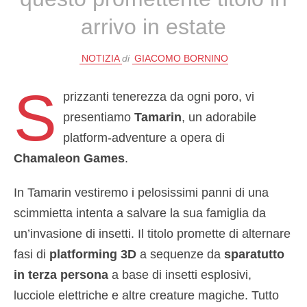
arrivo in estate
NOTIZIA
di
GIACOMO BORNINO
S
prizzanti tenerezza da ogni poro, vi
presentiamo
Tamarin
, un adorabile
platform-adventure a opera di
Chamaleon Games
.
In Tamarin vestiremo i pelosissimi panni di una
scimmietta intenta a salvare la sua famiglia da
un’invasione di insetti. Il titolo promette di alternare
fasi di
platforming 3D
a sequenze da
sparatutto
in terza persona
a base di insetti esplosivi,
lucciole elettriche e altre creature magiche. Tutto