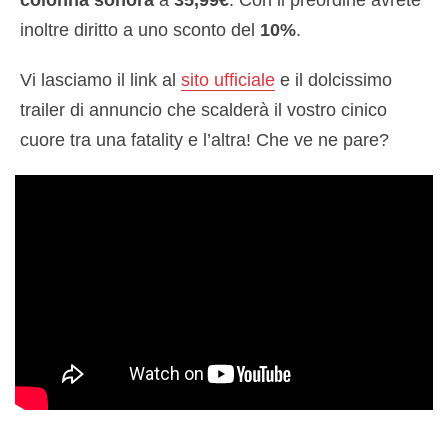
colonna sonora
a
35,99€
. Con il preordine avrete
inoltre diritto a uno sconto del
10%
.
Vi lasciamo il link al
sito ufficiale
e il dolcissimo
trailer di annuncio che scalderà il vostro cinico
cuore tra una fatality e l’altra! Che ve ne pare?