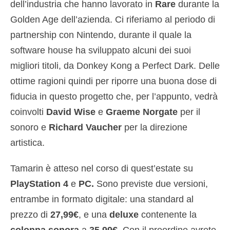
dell’industria che hanno lavorato in
Rare
durante la
Golden Age dell’azienda. Ci riferiamo al periodo di
partnership con Nintendo, durante il quale la
software house ha sviluppato alcuni dei suoi
migliori titoli, da Donkey Kong a Perfect Dark. Delle
ottime ragioni quindi per riporre una buona dose di
fiducia in questo progetto che, per l’appunto, vedrà
coinvolti
David Wise
e
Graeme Norgate
per il
sonoro e
Richard Vaucher
per la direzione
artistica.
Tamarin è atteso nel corso di quest’estate su
PlayStation 4
e
PC.
Sono previste due versioni,
entrambe in formato digitale: una standard al
prezzo di
27,99€
, e una
deluxe
contenente la