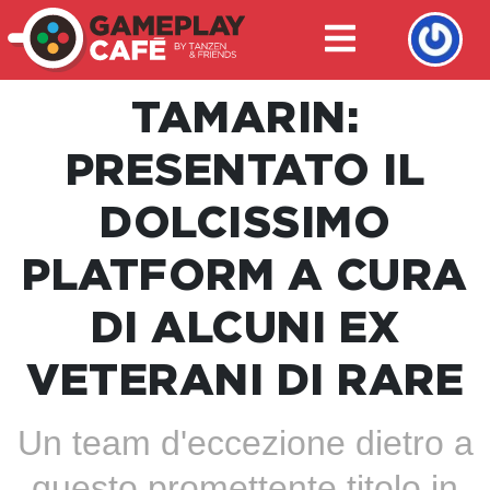
TAMARIN:
PRESENTATO IL
DOLCISSIMO
PLATFORM A CURA
DI ALCUNI EX
VETERANI DI RARE
Un team d'eccezione dietro a
questo promettente titolo in