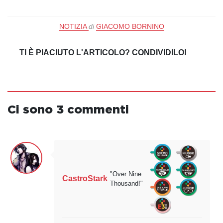
NOTIZIA
di
GIACOMO BORNINO
TI È PIACIUTO L'ARTICOLO? CONDIVIDILO!
Ci sono 3 commenti
"Over Nine
CastroStark
Thousand!"