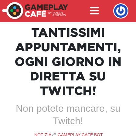
TANTISSIMI
APPUNTAMENTI,
OGNI GIORNO IN
DIRETTA SU
TWITCH!
Non potete mancare, su
Twitch!
NOTIZIA
di
GAMEPLAY CAFÉ BOT