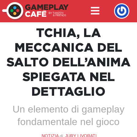
TCHIA, LA
MECCANICA DEL
SALTO DELL’ANIMA
SPIEGATA NEL
DETTAGLIO
Un elemento di gameplay
fondamentale nel gioco
NOTIZIA
di
JURY LIVORATI