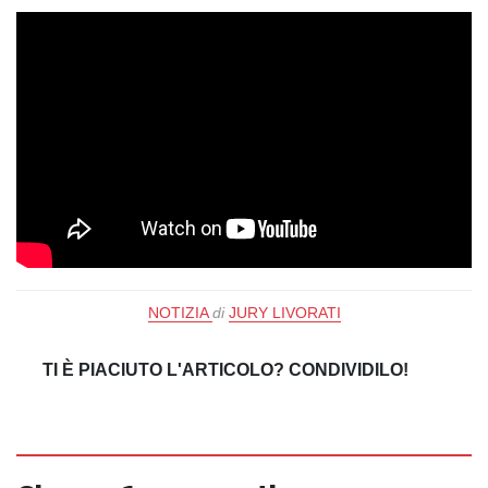
NOTIZIA
di
JURY LIVORATI
TI È PIACIUTO L'ARTICOLO? CONDIVIDILO!