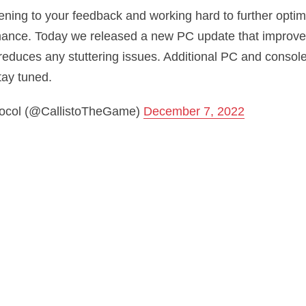
stening to your feedback and working hard to further opti
mance. Today we released a new PC update that improv
 reduces any stuttering issues. Additional PC and console
tay tuned.
tocol (@CallistoTheGame)
December 7, 2022