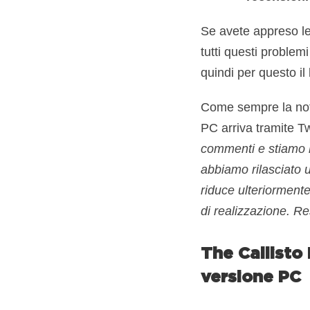
Se avete appreso le
tutti questi problem
quindi per questo i
Come sempre la notif
PC arriva tramite Twi
commenti e stiamo l
abbiamo rilasciato 
riduce ulteriormente
di realizzazione. Re
The Callisto
versione PC