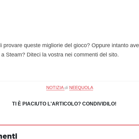
 provare queste migliorie del gioco? Oppure intanto av
 a Steam? Diteci la vostra nei commenti del sito.
NOTIZIA
di
NEEQUOLA
TI È PIACIUTO L'ARTICOLO? CONDIVIDILO!
menti