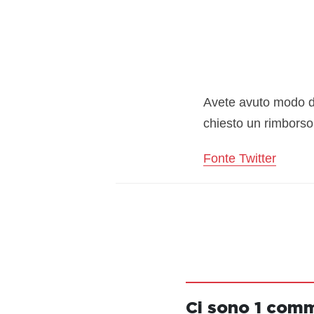
Avete avuto modo di
chiesto un rimborso
Fonte Twitter
Ci sono 1 com