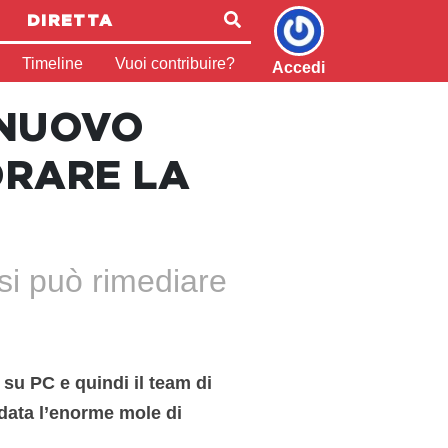
DIRETTA
Timeline
Vuoi contribuire?
Accedi
 NUOVO
ORARE LA
si può rimediare
su PC e quindi il team di
 data l’enorme mole di