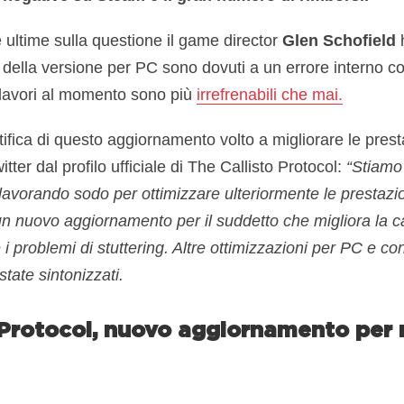
 ultime sulla questione il game director
Glen Schofield
h
i della versione per PC sono dovuti a un errore interno c
l lavori al momento sono più
irrefrenabili che mai.
ica di questo aggiornamento volto a migliorare le prestaz
tter dal profilo ufficiale di The Callisto Protocol:
“Stiamo 
avorando sodo per ottimizzare ulteriormente le prestazi
un nuovo aggiornamento per il suddetto che migliora la 
 i problemi di stuttering. Altre ottimizzazioni per PC e c
state sintonizzati.
 Protocol, nuovo aggiornamento per m