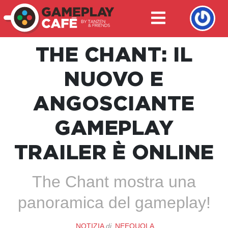
THE CHANT: IL
NUOVO E
ANGOSCIANTE
GAMEPLAY
TRAILER È ONLINE
The Chant mostra una
panoramica del gameplay!
NOTIZIA
di
NEEQUOLA