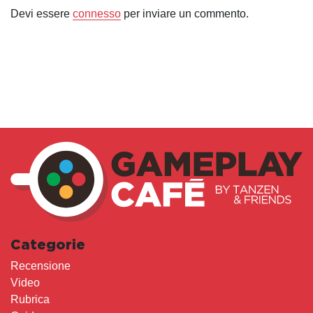
Devi essere
connesso
per inviare un commento.
Categorie
Recensione
Video
Rubrica