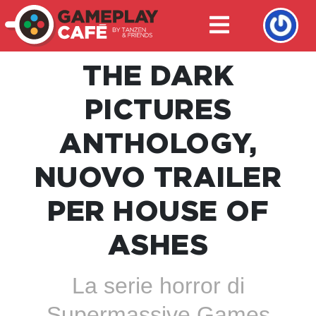
THE DARK
PICTURES
ANTHOLOGY,
NUOVO TRAILER
PER HOUSE OF
ASHES
La serie horror di
Supermassive Games