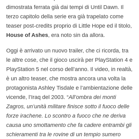
dimostrata ferrata già dai tempi di Until Dawn. Il
terzo capitolo della serie era già trapelato come
teaser post-credits proprio di Little Hope ed il titolo,
House of Ashes
, era noto sin da allora.
Oggi è arrivato un nuovo trailer, che ci ricorda, tra
le altre cose, che il gioco uscirà per PlayStation 4 e
PlayStation 5 nel corso dell’anno. Il video, in realtà,
è un altro teaser, che mostra ancora una volta la
protagonista Ashley Tisdale e l’ambientazione delle
vicende, l’Iraq del 2003. “
All’ombra dei monti
Zagros, un’unità militare finisce sotto il fuoco delle
forze irachene. Lo scontro a fuoco che ne deriva
causa uno smottamento che fa cadere entrambi gli
schieramenti tra le rovine di un tempio sumero