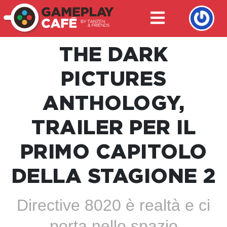
THE DARK
PICTURES
ANTHOLOGY,
TRAILER PER IL
PRIMO CAPITOLO
DELLA STAGIONE 2
Directive 8020 è realtà e ci
porta nello spazio