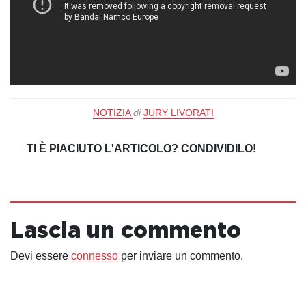
NOTIZIA
di
JURY LIVORATI
TI È PIACIUTO L'ARTICOLO? CONDIVIDILO!
Lascia un commento
Devi essere
connesso
per inviare un commento.